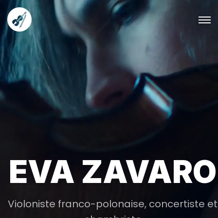
EVA ZAVARO
Violoniste franco-polonaise, concertiste et