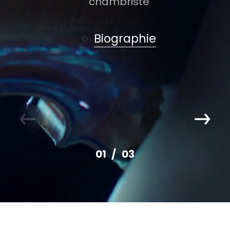
chambriste
Biographie
01
03